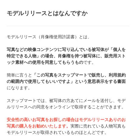
モデルリリースとはなんですか
モデルリリース（肖像権使用許諾書）とは、
写真などの映像コンテンツに写り込んでいる被写体が「個人を
特定できる人物」の場合、肖像権を持つ被写体に、販売用スト
ック素材への使用を同意してもらうもの
です。
簡単に言うと
「この写真をスナップマートで販売し、利用規約
の範囲内で使用してもいいですよ」という意思表示をする書面
になります。
スナップマートでは、被写体の方あてにメールを送付し、モデ
ルリリースへの同意をオンラインで取得することができます。
安全性の高いお写真をお探しの場合はモデルリリースありのお
写真の購入をお勧めいたします。
実際に売れている人物写真も
モデルリリースが取得されているものほとんどです。