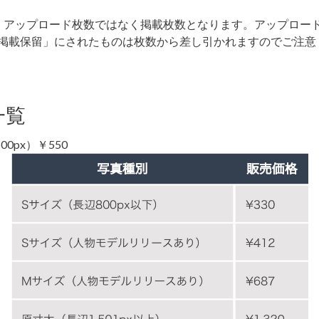
、アップロード枚数ではなく掲載枚数となります。アップロー
掲載保留」にされたものは枚数から差し引かれますのでご注意
一覧
0px）￥550