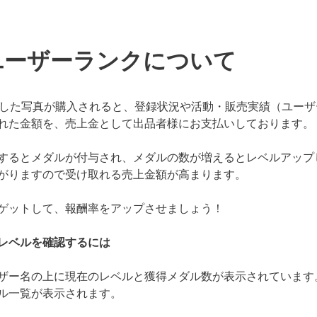
ユーザーランクについて
では出品した写真が購入されると、登録状況や活動・販売実績（ユー
れた金額を、売上金として出品者様にお支払いしております。
するとメダルが付与され、メダルの数が増えるとレベルアップ
がりますので受け取れる売上金額が高まります。
ゲットして、報酬率をアップさせましょう！
レベルを確認するには
ザー名の上に現在のレベルと獲得メダル数が表示されています
ル一覧が表示されます。