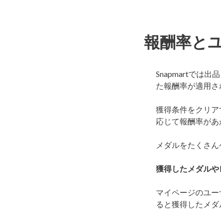
報酬率と
Snapmart
た報酬率が適用さ
獲得条件をクリア
応じて報酬率があ
メダルをたくさん
獲得したメダルや
マイページのユー
ると獲得したメダ