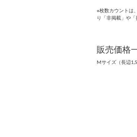
※枚数カウントは
り「非掲載」や「
販売価格
Mサイズ（長辺1,50