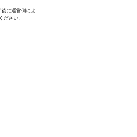
ド後に運営側によ
ください。